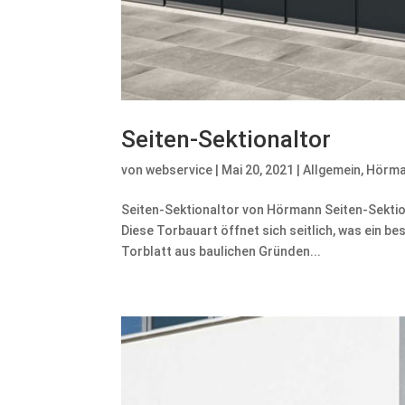
Seiten-Sektionaltor
von
webservice
|
Mai 20, 2021
|
Allgemein
,
Hörm
Seiten-Sektionaltor von Hörmann Seiten-Sekti
Diese Torbauart öffnet sich seitlich, was ein be
Torblatt aus baulichen Gründen...