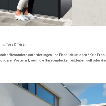
ann
,
Tore & Türen
onaltorBesondere Anforderungen und Einbausituationen? Kein Prob
sonderer Vorteil ist, wenn die Garagendecke frei bleiben soll oder da