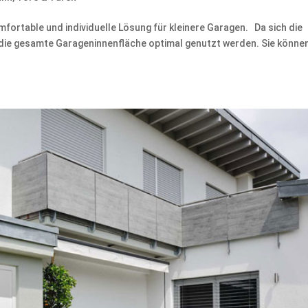
fortable und individuelle Lösung für kleinere Garagen. Da sich die
 die gesamte Garageninnenfläche optimal genutzt werden. Sie könne