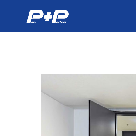
Immobilienservice
Industrieservice
Hör