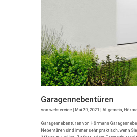
Garagennebentüren
von
webservice
|
Mai 20, 2021
|
Allgemein
,
Hörm
Garagennebentüren von Hörmann Garagennebentü
Nebentüren sind immer sehr praktisch, wenn Si