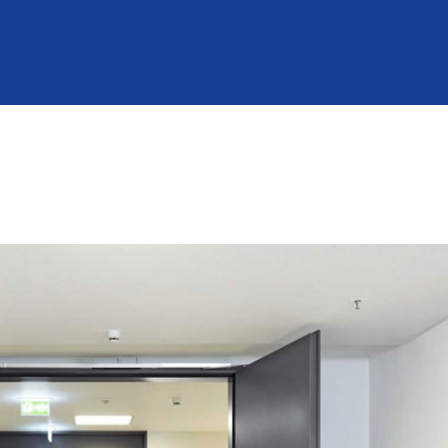
mann Partner
Über uns
Jobs