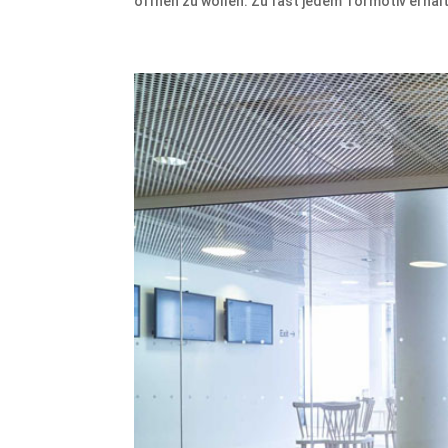
öffnen zu wollen. Zu fast jedem Tormotiv erhalt