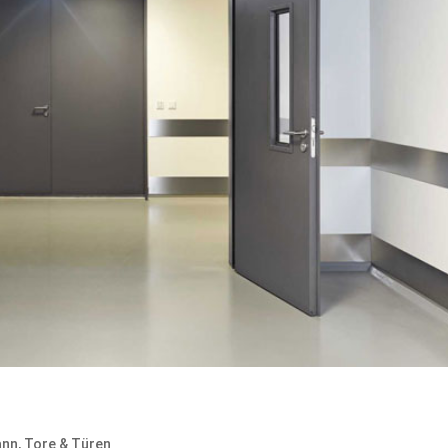
ann
,
Tore & Türen