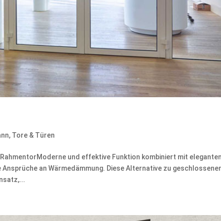
ann
,
Tore & Türen
ahmentorModerne und effektive Funktion kombiniert mit elegante
he Ansprüche an Wärmedämmung. Diese Alternative zu geschlossene
satz,...