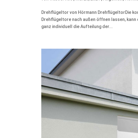
Drehflügeltor von Hörmann DrehflügeltorDie kom
Drehflügeltore nach außen öffnen lassen, kann
ganz individuell die Aufteilung der...