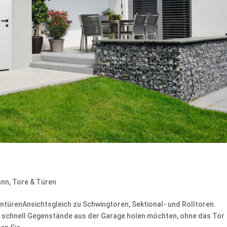
ann
,
Tore & Türen
renAnsichtsgleich zu Schwingtoren, Sektional- und Rolltoren.
e schnell Gegenstände aus der Garage holen möchten, ohne das Tor