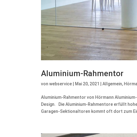
Aluminium-Rahmentor
von
webservice
|
Mai 20, 2021
|
Allgemein
,
Hörm
Aluminium-Rahmentor von Hörmann Aluminium-R
Design. Die Aluminium-Rahmentore erfüllt ho
Garagen-Sektionaltoren kommt oft dort zum Ein