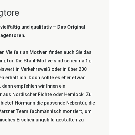
gtore
vielfältig und qualitativ –
Das
Original
ragentoren.
en Vielfalt an Motiven finden auch Sie das
ingtor. Die Stahl-Motive sind serienmäßig
iswert in Verkehrsweiß oder in über 200
en erhältlich. Doch sollte es eher etwas
, dann empfehlen wir Ihnen ein
 aus Nordischer Fichte oder Hemlock. Zu
 bietet Hörmann die passende Nebentür, die
 Partner Team fachmännisch montiert, um
isches Erscheinungsbild gestalten zu