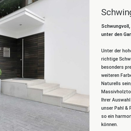
Schwin
Schwungvoll, 
unter den Ga
Unter der hoh
richtige Schw
besonders pre
weiteren Farb
Naturells sein
Massivholztor
Ihrer Auswahl
unser Pahl &
so ein harmon
können.