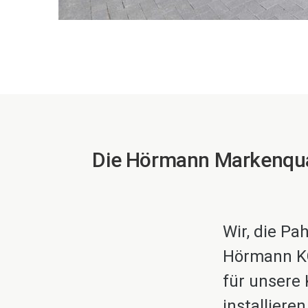
Die Hörmann Markenqual
Wir, die Pa
Hörmann KG
für unsere
installiere