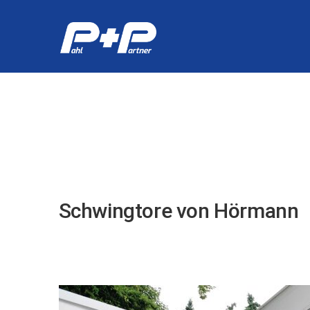
Immobilienservice
Industrieservice
Hör
Schwingtore von Hörmann