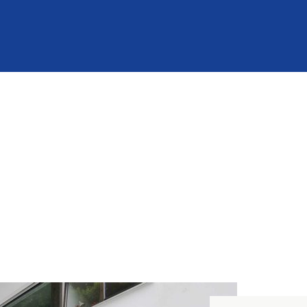
mann Partner
Über uns
Jobs