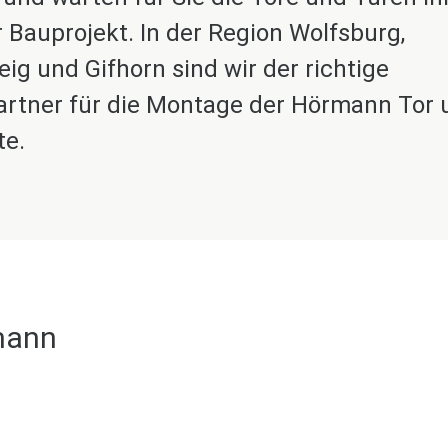
r Bauprojekt. In der Region Wolfsburg,
g und Gifhorn sind wir der richtige
rtner für die Montage der Hörmann Tor 
te.
mann