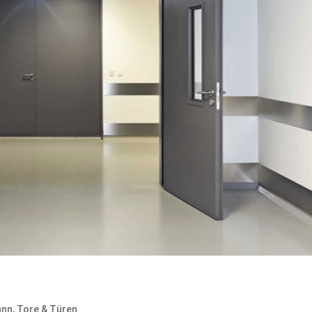
ann
,
Tore & Türen