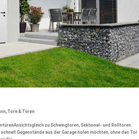
ann
,
Tore & Türen
renAnsichtsgleich zu Schwingtoren, Sektional- und Rolltoren.
e schnell Gegenstände aus der Garage holen möchten, ohne das Tor