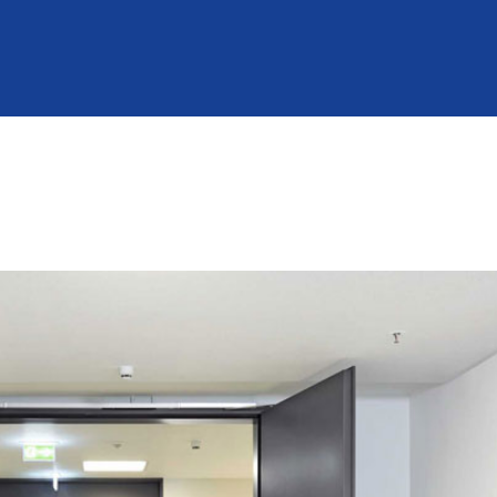
mann Partner
Über uns
Jobs