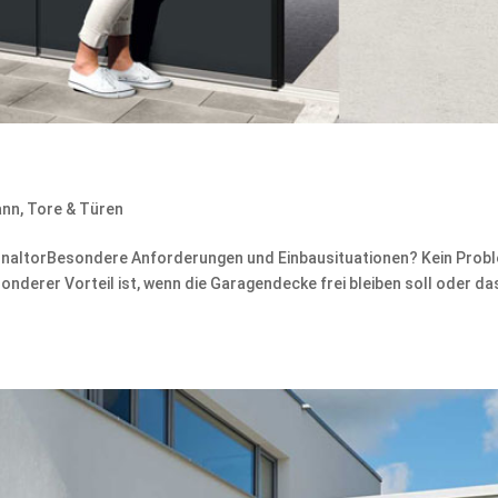
ann
,
Tore & Türen
onaltorBesondere Anforderungen und Einbausituationen? Kein Prob
sonderer Vorteil ist, wenn die Garagendecke frei bleiben soll oder da