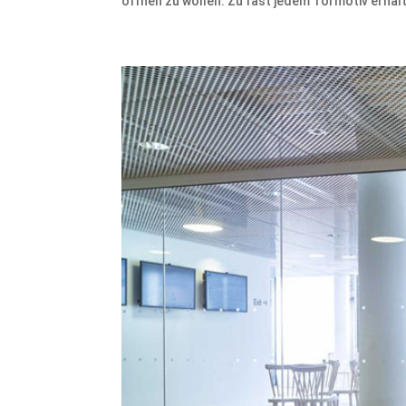
öffnen zu wollen. Zu fast jedem Tormotiv erhalt