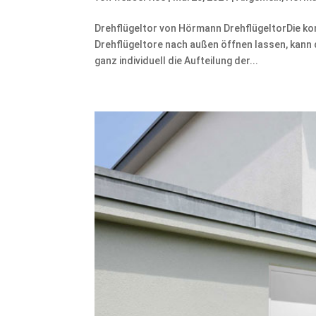
Drehflügeltor von Hörmann DrehflügeltorDie kom
Drehflügeltore nach außen öffnen lassen, kann
ganz individuell die Aufteilung der...