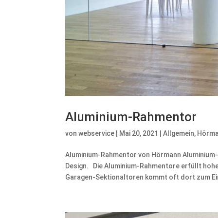
Aluminium-Rahmentor
von
webservice
|
Mai 20, 2021
|
Allgemein
,
Hörm
Aluminium-Rahmentor von Hörmann Aluminium-R
Design. Die Aluminium-Rahmentore erfüllt ho
Garagen-Sektionaltoren kommt oft dort zum Ein