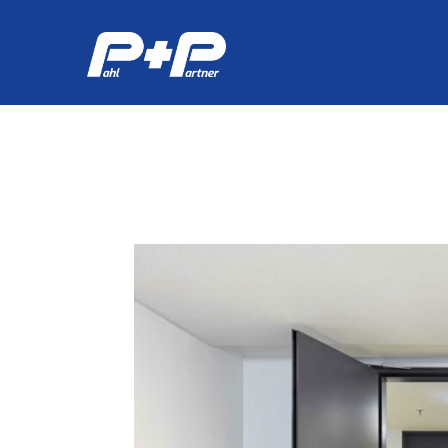
Immobilienservice
Industrieservice
Hör