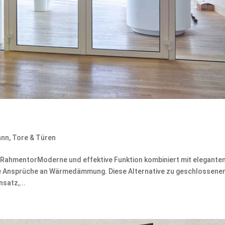
ann
,
Tore & Türen
ahmentorModerne und effektive Funktion kombiniert mit elegante
he Ansprüche an Wärmedämmung. Diese Alternative zu geschlossene
satz,...