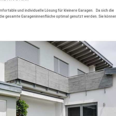
fortable und individuelle Lösung für kleinere Garagen. Da sich die
 die gesamte Garageninnenfläche optimal genutzt werden. Sie könne