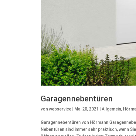
Garagennebentüren
von
webservice
|
Mai 20, 2021
|
Allgemein
,
Hörm
Garagennebentüren von Hörmann Garagennebentü
Nebentüren sind immer sehr praktisch, wenn Si