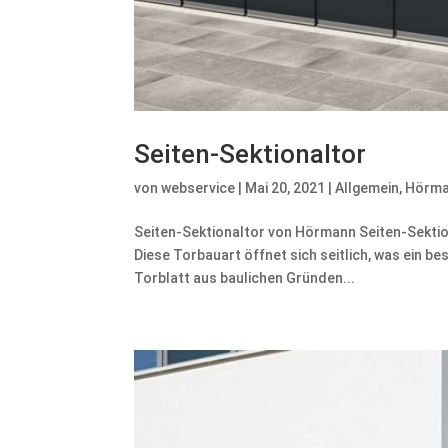
Seiten-Sektionaltor
von
webservice
|
Mai 20, 2021
|
Allgemein
,
Hörm
Seiten-Sektionaltor von Hörmann Seiten-Sekti
Diese Torbauart öffnet sich seitlich, was ein be
Torblatt aus baulichen Gründen...